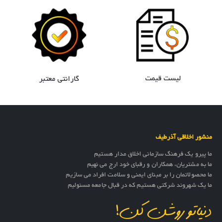
لیست قیمت
گارانتی معتبر
منشور اخلاقی آذرطیف
ما پیرو یک فرهنگ سازمانی اخلاق مدار هستیم
ما به مشتریان، همکاران و رقبای خود ارج می نهیم
ما محصولاتمان را بر مبنای ایمنی و سلامت افراد می سازیم
ما یک شهروند شرکتی هستیم که در قبال جامعه مسئولیم
دنیاتو روشن کن!