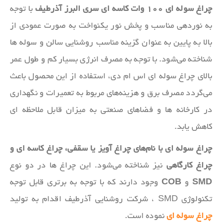
چراغ سوله‌ ای ۱۰۰ وات کاسه ای سری البرز آذرطیف
با توجه
به نوردهی مناسب و پخش نور یکنواخت به صورت عمودی از
بالا به پایین به عنوان گزینه مناسب روشنایی سالن و سوله ها
شناخته می‌شود. با توجه به مصرف انرژی بسیار کم و طول عمر
بالای چراغ سوله ای اس ام دی، استفاده از این محصول باعث
می‌گردد مصرف برق و هزینه‌های مربوط به تعمیرات و نگهداری
در کارخانه ها و فضاهای صنعتی به میزان قابل ملاحظه ای
کاهش یابد.
چراغ سوله ای با نام‌های چراغ آویز یا سقفی، چراغ کاسه ای و
چراغ کارگاهی
نیز شناخته می‌شود. این چراغ ها در دو نوع
SMD
و
COB
وجود دارند که با توجه به برتری قابل توجه
تکنولوژی SMD ، شرکت روشنایی آذرطیف اقدام به تولید
چراغ سوله ای
نموده است.