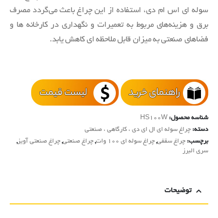
سوله ای اس ام دی، استفاده از این چراغ باعث می‌گردد مصرف
برق و هزینه‌های مربوط به تعمیرات و نگهداری در کارخانه ها و
فضاهای صنعتی به میزان قابل ملاحظه ای کاهش یابد.
شناسه محصول:
HS100W
دسته:
چراغ سوله ای ال ای دی ، کارگاهی ، صنعتی
برچسب:
چراغ سقفی
,
چراغ سوله ای 100 وات
,
چراغ صنعتی
,
چراغ صنعتی آویز
,
سری البرز
توضیحات