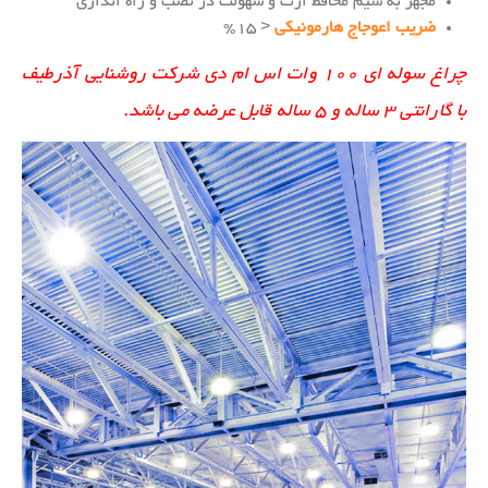
مجهز به سیم محافظ ارت و سهولت در نصب و راه اندازی
ضریب اعوجاج هارمونیکی
< 15%
چراغ سوله ای ۱۰۰ وات اس ام دی شرکت روشنایی آذرطیف
با گارانتی ۳ ساله و ۵ ساله قابل عرضه می باشد.