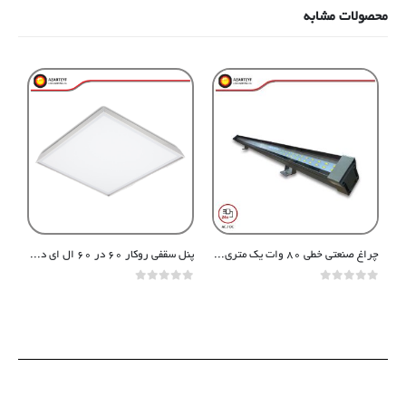
محصولات مشابه
چراغ صنعتی خطی ۸۰ وات یک متری ۲۴ ولت
پنل سقفی روکار ۶۰ در ۶۰ ال ای دی ۷۰ وات
t of 5
0
out of 5
0
out of 5
0