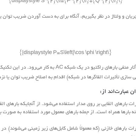
ریان و ولتاژ در نظر بگیریم، آنگاه برای به دست آوردن ضریب توان ی
اصلاح ضریب توان یک تکنیک است که برای خنثی کردن آثار منف
سازی تأثیرات القاگرها در شبکه) اقدام به اصلاح ضریب توان یا نزدیک ک
 عبارت‌اند از:
رات بارهای القایی بر روی مدار استفاده می‌شود. از آنجایکه بارهای ال
ه بارها همراه است. از جمله بارهای معمول مورد استفاده به صورت بار
ات بارهای خازنی (که معمولاً شامل کابل‌های زیر زمینی می‌شوند) در 