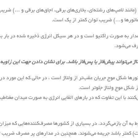
ورماتورها و…) ضریب توان کمتر از یک است.
دار به صورت راکتیو است و در هر سیکل انرژی ذخیره شده در بار به م
رف می‌شود.
ژ می‌تواند پیش‌فاز یا پس‌فاز باشد. برای نشان دادن جهت این زاویه 
ورها شکل موج جریان عقب‌تر از ولتاژ است ، در حالی که این مورد در بار
شکل موج ولتاژ جلوتر است.
می‌کنند با این تفاوت که در بارهای القایی انرژی به صورت میدان مغنا
به آن بازمی‌گردد. در بسیاری از کشورها مصرف‌کننده‌هایی که میزان 
بیشتر مصرف‌کننده‌ها مقداری بین ۰٫۹ تا ۰٫۹۵ است) کمتر باشد جریمه می‌شوند. همچنین در مدا