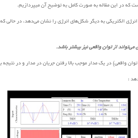
 که در این مقاله به صورت کامل به توضیح آن میپردازیم.
نرژی الکتریکی به دیگر شکل‌های انرژی را نشان می‌دهد، در حالی که 
ی می‌تواند از توان واقعی نیز بیشتر باشد.
 واقعی) در یک مدار موجب بالا رفتن جریان در مدار و در نتیجه بال
هد :