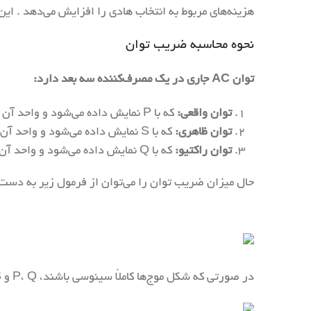
هزینه‌های مربوط به انتخاب هادی را افزایش می‌دهد . ای
نحوه محاسبه ضریب توان
توان AC جاری در یک مصرف‌کننده سه بعد دارد:
توان واقعی:
که با P نمایش داده می‌شود و واحد آن وات (Watt) است.
توان ظاهری:
که با S نمایش داده می‌شود و واحد آن ولت آمپر (Volt-Ampere) است.
توان راکتیو:
که با Q نمایش داده می‌شود و واحد آن ولت آمپر راکتیو (reactive volt-ampere) است.
حال میزان ضریب توان را می‌توان از فرمول زیر به دست 
در صورتی که شکل موج‌ها کاملاً سینوسی باشند، P، Q و S می‌توانند سه ضلع یک مثلث در نظر گرفته شوند و به این ترتیب می‌توان به چنین نسبتی در بین توان‌ها دست یافت: