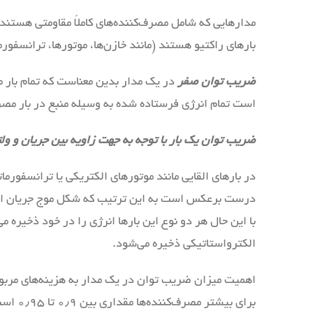
بارهای راکتیو هستند (مانند خازن‌ها، موتورها، ترانسف
ضریب توان صفر
در یک مدار بدین معناست که تمام بار م
است تمام انرژی فرستاده شده به وسیله منبع در بار مص
ضریب توان یک بار با توجه به جهت زاویه بین جریان و ولتا
در بارهای القایی مانند موتورهای الکتریکی یا ترانسفورمات
درست برعکس است به این ترتیب که شکل موج جریان از 
با این حال هر دو نوع این بارها انرژی را در خود ذخیره 
الکترواستاتیکی ذخیره می‌شود.
اهمیت میزان ضریب توان در یک مدار به هزینه‌های مربوط 
برای 