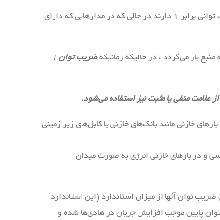
مدارهایی که شامل مصرف‌کننده‌های کاملاً مقاومتی هستند (مانند لامپ‌های رشته‌ای، بخاری‌های برقی، اجاق‌های برقی و …) ضریب توانی برابر ۱ دارند در حالی که در مدارهایی که دارای
نبع باز می‌گردد ، در حالیکه زمانیکه
ضریب توان ۱
از علامت منفی یا مثبت نیز استفاده می‌شود.
های خازنی مانند بانک‌های خازنی یا کابل‌های‌ زیر زمینی
طیسی و در بارهای خازنی انرژی به صورت میدان
ضریب توان آنها از میزان استاندارد (این استاندارد
رهای پر مصرف ضریب توان پایین موجب افزایش جریان در هادی‌ها شده و