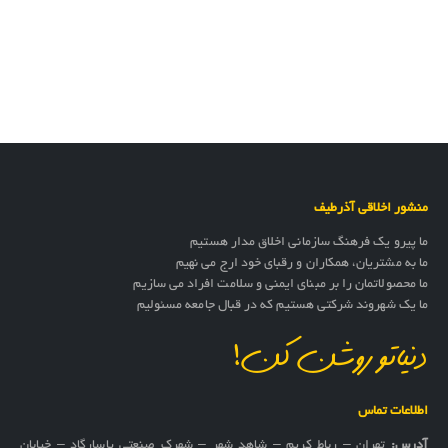
منشور اخلاقی آذرطیف
ما پیرو یک فرهنگ سازمانی اخلاق مدار هستیم
ما به مشتریان، همکاران و رقبای خود ارج می نهیم
ما محصولاتمان را بر مبنای ایمنی و سلامت افراد می سازیم
ما یک شهروند شرکتی هستیم که در قبال جامعه مسئولیم
دنیاتو روشن کن!
اطلاعات تماس
آدرس:
تهران – رباط کریم – شاهد شهر – شهرک صنعتی پاسارگاد – خیابان