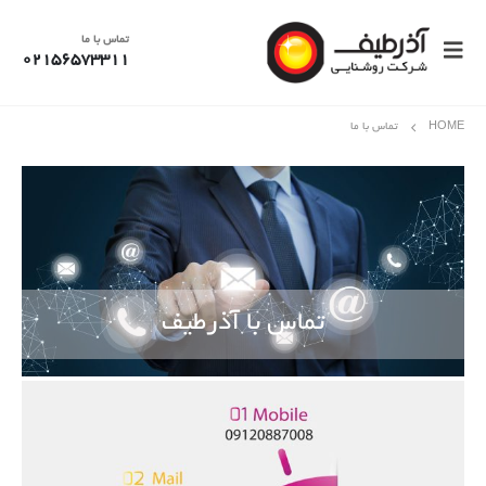
تماس با ما
02156573311
HOME
تماس با ما
تماس با آذرطیف