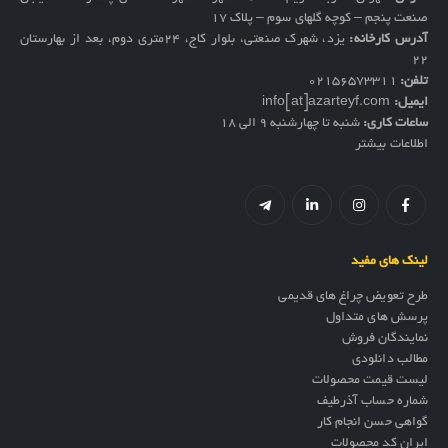
صنعت پنجم – کوچه گلهای سوم – پلاک 17
آدرس کارخانه:
یزد، شهرک صنعتی، بلوار کاج، ۲۴متری دوم، بعد از بهارستان
۲۲
تلفن:
02156573311
ایمیل:
info[at]azarteyf.com
ساعات کاری:
شنبه تا چهارشنبه 9 الی 18
اطلاعات بیشتر
لینک های مفید
طرح تعویض چراغ های قدیمی
پرسش های متداول
نمایندگان فروش
مطالب دانلودی
لیست قیمت محصولات
شماره حساب آذرطیف
گواهی حسن انجام کار
ایران کد محصولات