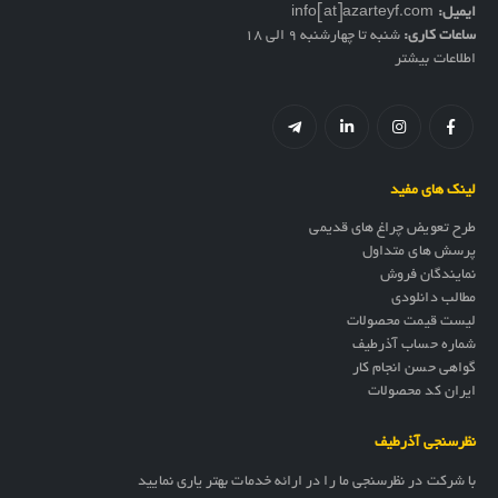
ایمیل:
info[at]azarteyf.com
ساعات کاری:
شنبه تا چهارشنبه 9 الی 18
اطلاعات بیشتر
لینک های مفید
طرح تعویض چراغ های قدیمی
پرسش های متداول
نمایندگان فروش
مطالب دانلودی
لیست قیمت محصولات
شماره حساب آذرطیف
گواهی حسن انجام کار
ایران کد محصولات
نظرسنجی آذرطیف
با شرکت در نظرسنجی ما را در ارائه خدمات بهتر یاری نمایید