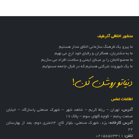
منشور اخلاقی آذرطیف
ما پیرو یک فرهنگ سازمانی اخلاق مدار هستیم
ما به مشتریان، همکاران و رقبای خود ارج می نهیم
ما محصولاتمان را بر مبنای ایمنی و سلامت افراد می سازیم
ما یک شهروند شرکتی هستیم که در قبال جامعه مسئولیم
دنیاتو روشن کن!
اطلاعات تماس
آدرس:
تهران – رباط کریم – شاهد شهر – شهرک صنعتی پاسارگاد – خیابان
صنعت پنجم – کوچه گلهای سوم – پلاک 17
آدرس کارخانه:
یزد، شهرک صنعتی، بلوار کاج، ۲۴متری دوم، بعد از بهارستان
۲۲
تلفن:
02156573311