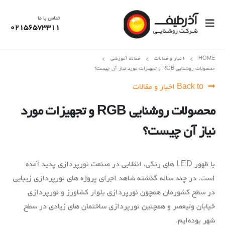
تماس با ما
02156573311
HOME
اخبار و مقالات
مقاله آموزشی
محصولات روشنایی RGB و تجهیزات مورد نیاز آن چیست؟
Back to اخبار و مقالات
محصولات روشنایی RGB و تجهیزات مورد
نیاز آن چیست؟
با ظهور LED های رنگی، انقلابی در صنعت نورپردازی پدید آمده
است. در چند ساله گذشته شاهد اجرای پروژه های نورپردازی زیبایی
در سطح کشورمان همچون نورپردازی بلوار کشاورز و نورپردازی
خیابان ولیعصر و همچنین نورپردازی ساختمان های زیادی در سطح
شهر بوده‌ایم.