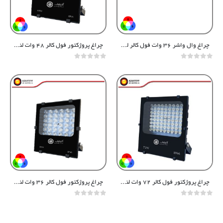
چراغ وال واشر ۳۶ وات فول کالر لنزدار یک متری
چراغ پروژکتور فول کالر ۴۸ وات لنزدار سری پاور
out of 5
0
out of 5
0
چراغ پروژکتور فول کالر ۷۲ وات لنزدار سری پاور
چراغ پروژکتور فول کالر ۳۶ وات لنزدار سری پاور
out of 5
0
out of 5
0