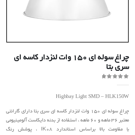
چراغ سوله‌ ای ۱۵۰ وات لنزدار کاسه ای
سری بتا
out of 5
0
Highbay Light SMD – HLK150W
چراغ سوله‌ ای 150 وات لنزدار کاسه ای سری بتا دارای گارانتی
معتبر 36 ماهه و 60 ماهه ، استفاده از بدنه دایکاست آلومینیومی
با مقاومت بالا براساس استاندارد IK08 ، پوشش رنگ