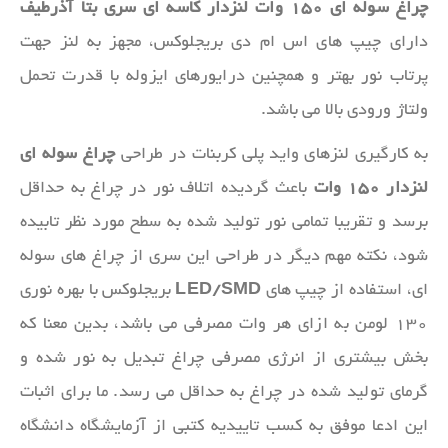
چراغ سوله‌ ای ۱۵۰ وات لنزدار کاسه ای سری بتا آذرطیف
دارای چیپ های اس ام دی بریجلوکس، مجهز به لنز جهت
پرتاب نور بهتر و همچنین درایورهای ایزوله با قدرت تحمل
ولتاژ ورودی بالا می باشد.
به کارگیری لنزهای واید پلی کربنات در طراحی
چراغ سوله ای
لنزدار ۱۵۰ وات
باعث گردیده اتلاف نور در چراغ به حداقل
برسد و تقریبا تمامی نور تولید شده به سطح مورد نظر تابیده
شود، نکته مهم دیگر در طراحی این سری از چراغ های سوله
ای، استفاده از چیپ های
LED/SMD
بریجلوکس با بهره نوری
۱۳۰ لومن به ازای هر وات مصرفی می باشد، بدین معنا که
بخش بیشتری از انرژی مصرفی چراغ تبدیل به نور شده و
گرمای تولید شده در چراغ به حداقل می رسد. ما برای اثبات
این ادعا موفق به کسب تاییدیه کتبی از آزمایشگاه دانشگاه