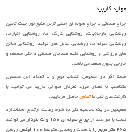
موارد کاربرد
چراغ صنعتی یا چراغ سوله ای اصلی ترین منبع نور جهت تامین
روشنایی کارخانجات، روشنایی کارگاه ها، روشنایی انبارها،
روشنایی سوله ها، روشنایی سالن های تولید، روشنایی سالن
های ورزشی و روشنایی کلیه فضاهای صنعتی داخلی مسقف و
خارجی بدون سقف می باشد.
ضمنا اگر در خصوص انتخاب نوع و یا تعداد این محصول
متناسب با فضای مورد نظرتان سوالی دارید می توانید با
کارشناسان فنی ما
تماس
حاصل فرمایید.
همچنین در یک محاسبه کلی به شرط رعایت ارتفاع استاندارد
نصب با هر عدد از
چراغ سوله ای ۱۵۰ وات لنزدار
می توانید
۲۲۵ متر مربع
را با شدت روشنایی متوسط
۱۰۰ لوکس
روشن