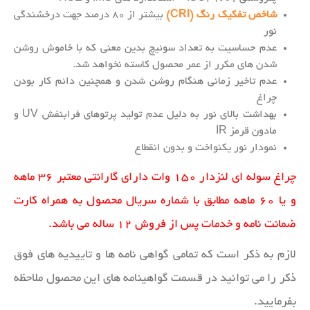
شاخص تفکیک رنگ (CRI)
بیشتر از ۸۰ درصد جهت درخشندگی
نور
عدم حساسیت به تعداد سوئیچ بدین معنی که با خاموش روشن
شدن های مکرر از عمر محصول کاسته نخواهد شد.
عدم تاخیر زمانی هنگام روشن شدن و همچنین دائم کار بودن
چراغ
بهداشت بالای نور به دلیل عدم تولید پرتوهای فرابنفش UV و
مادون قرمز IR
نمودار نور یکنواخت و بدون انقطاع
چراغ سوله ای لنزدار ۱۵۰ وات دارای گارانتی معتبر ۳۶ ماهه
و یا ۶۰ ماهه مطابق با شماره سریال محصول به همراه کارت
ضمانت نامه و خدمات پس از فروش ۱۲ ساله می باشد.
لازم به ذکر است که تمامی گواهی نامه ها و تاییدیه های فوق
ذکر را می توانید در قسمت گواهینامه های این محصول ملاحظه
بفرمایید.