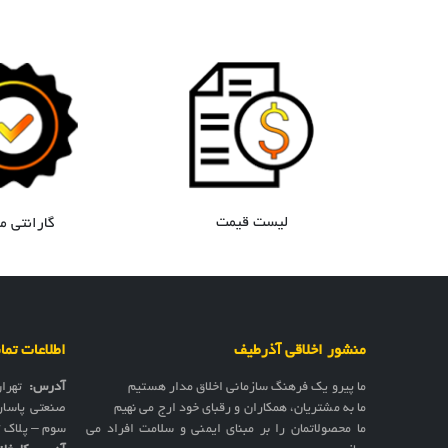
لیست قیمت
گارانتی معتبر
منشور اخلاقی آذرطیف
اطلاعات تم
ما پیرو یک فرهنگ سازمانی اخلاق مدار هستیم
آدرس:
تهرا
ما به مشتریان، همکاران و رقبای خود ارج می نهیم
صنعتی پاسار
ما محصولاتمان را بر مبنای ایمنی و سلامت افراد می
سوم – پلاک 17