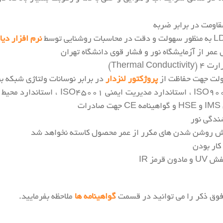
نرم افزار دی
پروژکتور لنزدار
در برابر نوسانات ولتاژی شبکه ب
موش روشن شدن های مکرر از عمر محصول کاسته نخواهد شد
کار بودن
مز IR
ی فوق ذکر را می توانید در قسمت
گواهینامه ها
ملاحظه بفرمایید.