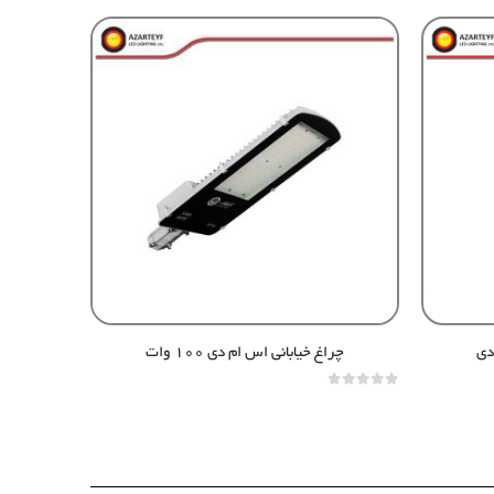
چراغ خیابانی اس ام دی ۱۰۰ وات
out of 5
0