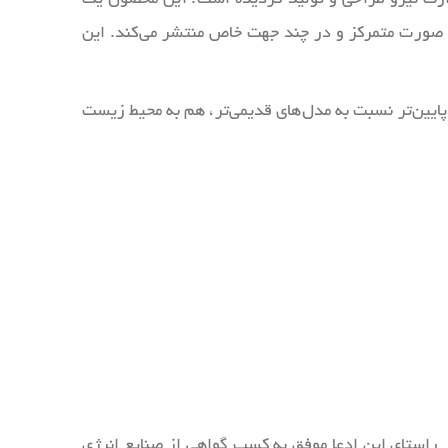
به صورت متمرکز و در چند جهت خاص منتشر می‌کند. این
یین‌تر نسبت به مدل‌های قدیمی‌تر، هم به محیط زیست
بسیار بالا که در راستای این ادعا موفق به کسب گواهی از صنایع انرژی