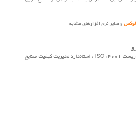
الوکس
و سایر نرم افزارهای مشابه
رق
دارای گواهینامه های استاندارد مدیریت کیفیت ISO9001 ، استاندارد مدیریت ایمنی ISO45001 ، استاندارد محیط زیست ISO14001 ، استاندارد مدیریت کیفیت صنایع