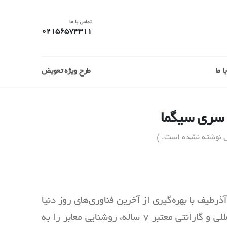
تماس با ما
02156573311
 ما
طرح ویژه تعویض
ل نوشته نشده است. )
ری سیگما آذرطیف با بهره‌گیری از آخرین فناوری‌های روز دنیا
و رعایت دقیق استانداردهای ملی و بین‌المللی و گارانتی معتبر 7 ساله، روشنایی معابر را به