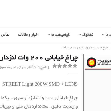
اخبار و مقالات
تماس با
 ما
کاتالوگ
گواهینامه ها
چراغ خیابانی ۲۰۰ وات لنزدار سری سیگما
چراغ خیابانی ۲۰۰ وات لنزدار سری سیگما
( هیچ دیدگاهی برای این محصو
out of 5
0
STREET Light 200W SMD + LENS
چراغ خیابانی 200 وات لنزدار س