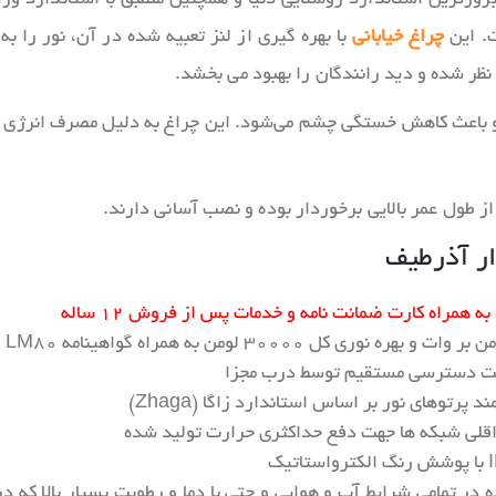
ت. این
چراغ خیابانی
با بهره گیری از لنز تعبیه شده در آن، نور را 
ظر شده و دید رانندگان را بهبود می‌ بخشد.
 باعث کاهش خستگی چشم می‌شود. این چراغ‌ به دلیل مصرف انرژی پا
بلیت دسترسی مستقیم توسط درب مجزا
رتوهای نور بر اساس استاندارد زاگا (Zhaga)
داقلی شبکه ها جهت دفع حداکثری حرارت تولید شده
 مقاومت محیطی IP66 برای استفاده در تمامی شرایط آب و هوایی و حتی با دما و رطوبت 