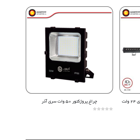
چراغ پروژکتور ۵۰ وات سری آذر
out of 5
0