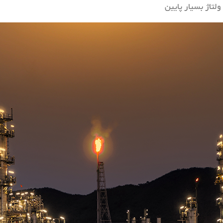
لتاژ بسیار پایین