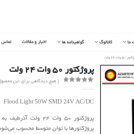
اخبار و مقالات
تماس با
 ما
کاتالوگ
گواهینامه ها
 ۵۰ وات ۲۴ ولت
پروژکتور ۵۰ وات ۲۴ ولت
( هیچ دیدگاهی برای این محصو
out of 5
0
Flood Light 50W SMD 24V AC/DC
پروژکتور 50 وات 24 ول
پروژکتورها با توان متوسط محسوب می‌شود