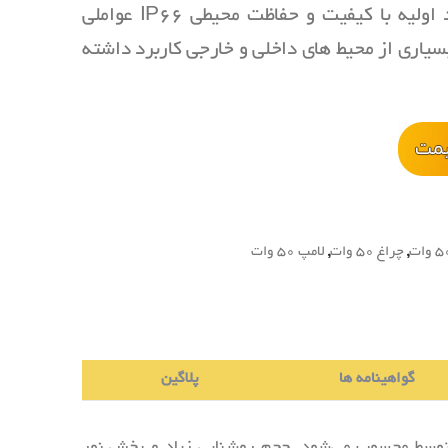
و اندازه مناسب محصول، استفاده از مواد اولیه با کیفیت و حفاظت محیطی IP66 عواملی
یاری از محیط‌ های داخلی و خارجی کاربرد داشته‌
,
چراغ 50 وات
,
لامپ 50 وات
گواهینامه ها
پلاگین
توسط محسوب می‌شود. حجم روشنایی زیاد و پخش نور