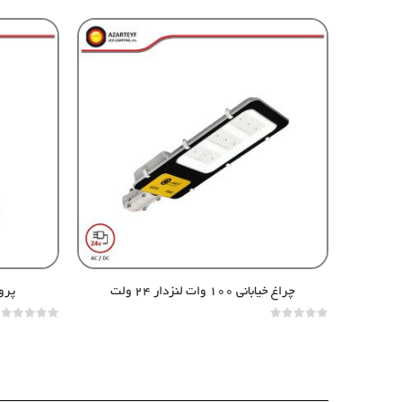
چراغ خیابانی ۱۰۰ وات لنزدار ۲۴ ولت
پروژکتور ۶
out of 5
0
out of 5
0