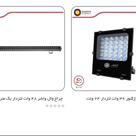
۳ وات لنزدار ۲۴ ولت
چراغ وال واشر ۴۸ وات لنزدار یک متری ۲۴ ولت
out of 5
0