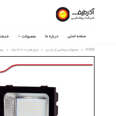
صفحه اصلی
درباره ما
محصولات
خدمات
HOME
محصولات روشنایی ال ای دی
چراغ های 12 تا 24 ولت
پروژکتور