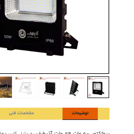
توضیحات
مشخصات فنی
پروژکتور ۵۰ وات ۲۴ ولت آذرطیف
به دلیل کاربردها