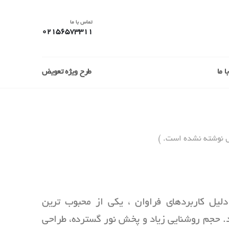
تماس با ما
02156573311
 ما
طرح ویژه تعویض
ل نوشته نشده است. )
ت آذرطیف به دلیل کاربردهای فراوان ، یکی از محبوب ترین
. حجم روشنایی زیاد و پخش نور گسترده، طراحی