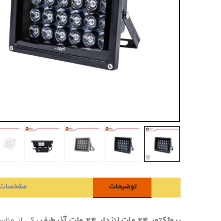
توضیحات
مشخصات 
پروژکتور ۲۴ وات لنزدار ۲۴ ولت آذرطیف
یکی از مناسب