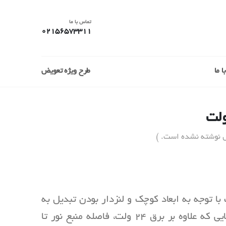
تماس با ما
02156573311
 ما
طرح ویژه تعویض
ل نوشته نشده است. )
زدار 24 ولت آذرطیف با توجه به ابعاد کوچک و لنزدار بودن تبدیل به
گزینه بسیار مناسبی جهت روشنایی فضاهایی که علاوه بر برق 24 ولت، فاصله منبع نور تا