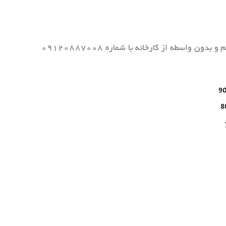
کلیک نمایید. همچنین برای خرید این محصول بصورت مستقیم و بدون واسطه از کارخانه با شماره ۰۹۱۲۰۸۸۷۰۰۸