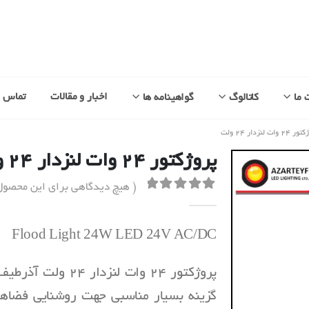
اخبار و مقالات
تماس با
 ما
کاتالوگ
گواهینامه ها
۲ وات لنزدار ۲۴ ولت
پروژکتور ۲۴ وات لنزدار ۲۴ ولت
( هیچ دیدگاهی برای این محصو
out of 5
0
Flood Light 24W LED 24V AC/DC
پروژکتور 24 وات لن