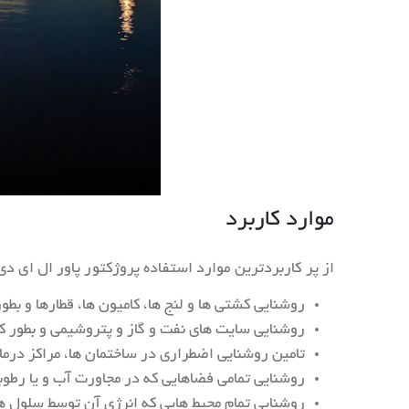
موارد کاربرد
از پر کاربردترین موارد استفاده پروژکتور پاور ال ای دی ۲۴ وات ۲۴ ولت می توان به موارد زیر اشاره کرد
روشنایی کشتی ها و لنج ها، کامیون ها، قطارها و بطور کلی تم
روشنایی سایت های نفت و گاز و پتروشیمی و بطور کل
تامین روشنایی اضطراری در ساختمان ها، مراکز درما
روشنایی تمامی فضاهایی که در مجاورت آب و یا رطوبت بالا می باشند که استفاده از محصولات ۲۴ 
روشنایی تمام محیط هایی که انرژی آن توسط سلول 