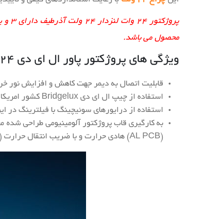
محصول می باشد.
ویژگی های پروژکتور پاور ال ای دی ۲۴ وات
قابلیت اتصال به دیمر جهت کاهش و افزایش نور خر
استفاده از چیپ ال ای دی Bridgelux کشور امریکا که به عنوان یکی از برترین تولیدکنندگان چیپ های ال ای دی در سطح جهانی شناخته می شود.
استفاده از درایورهای سوئیچینگ با فیلترینگ در این محصول ب
(AL PCB) هادی حرارت و با ضریب انتقال حرارت (TC) بالا و لنزها با تنوع بالا ، استفاده از زوایای مختلف جهت هدایت هر چه بهتر نور.