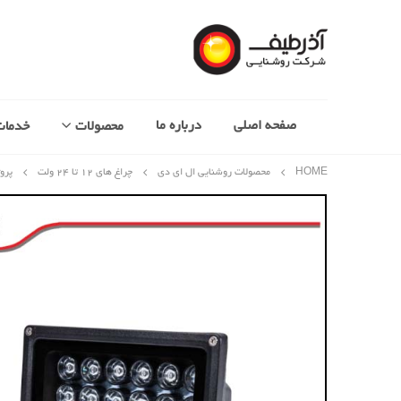
صفحه اصلی
درباره ما
محصولات
خدمات
HOME
محصولات روشنایی ال ای دی
چراغ های 12 تا 24 ولت
پروژکتور ۴