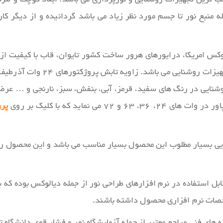
ضاهایی که علاوه بر برق ۲۴ ولت، فاصله منبع نور تا جسم مورد نظر زیاد می باشد گردان
وشنایی در رنگ های سفید، قرمز، آبی، بنفش، سبز، نارنجی و … عر
 نماید که با کلیک بر روی
پرو
یی بسیار مطلوب این محصول بسیار مناسب می باشد و این محصول را 
ابل استفاده در نرم افزارهای طراحی نور از جمله دیالوکس بوده که
شخصات نرم افزاری محصول داشته باشند.
 های فنی مراجع معتبر از جمله آزمایشگاه نور و فشار قوی دانشگاه ت