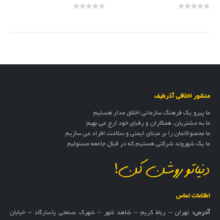
out of 5
0
out of 5
0
منشور اخلاقی آذرطیف
ما پیرو یک فرهنگ سازمانی اخلاق مدار هستیم
ما به مشتریان، همکاران و رقبای خود ارج می نهیم
ما محصولاتمان را بر مبنای ایمنی و سلامت افراد می سازیم
ما یک شهروند شرکتی هستیم که در قبال جامعه مسئولیم
دنیاتو روشن کن!
اطلاعات تماس
آدرس:
تهران – رباط کریم – شاهد شهر – شهرک صنعتی پاسارگاد – خیابان