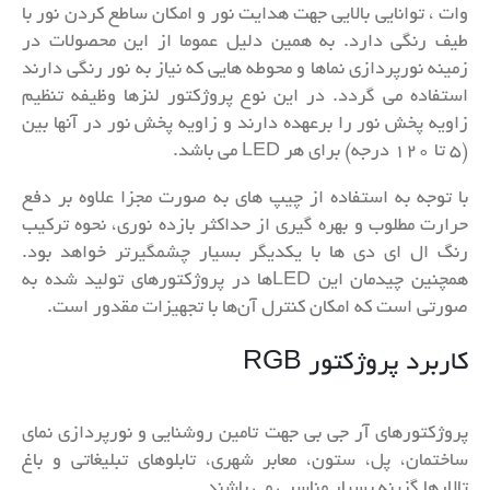
وات ، توانایی بالایی جهت هدایت نور و امکان ساطع کردن نور با
طیف رنگی دارد. به همین دلیل عموما از این محصولات در
زمینه نورپردازی نماها و محوطه هایی که نیاز به نور رنگی دارند
استفاده می گردد. در این نوع پروژکتور لنزها وظیفه تنظیم
زاویه پخش نور را برعهده دارند و زاویه پخش نور در آنها بین
(۵ تا ۱۲۰ درجه) برای هر LED می باشد.
با توجه به استفاده از چیپ های به صورت مجزا علاوه بر دفع
حرارت مطلوب و بهره گیری از حداکثر بازده نوری، نحوه ترکیب
رنگ ال ای دی ها با یکدیگر بسیار چشمگیرتر خواهد بود.
همچنین چیدمان این LEDها در پروژکتورهای تولید شده به
صورتی است که امکان کنترل‌ آن‌ها با تجهیزات مقدور است.
کاربرد پروژکتور RGB
پروژکتورهای آر جی بی جهت تامین روشنایی و نورپردازی نمای
ساختمان، پل، ستون، معابر شهری، تابلوهای تبلیغاتی و باغ
تالار‌ها گزینه بسیار مناسبی می باشند.