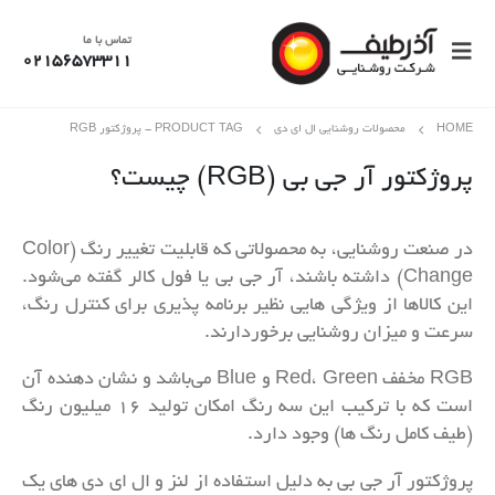
تماس با ما
02156573311
HOME
محصولات روشنایی ال ای دی
PRODUCT TAG -
پروژکتور RGB
پروژکتور آر جی بی (RGB) چیست؟
در صنعت روشنایی، به محصولاتی که قابلیت تغییر رنگ (Color
Change) داشته باشند، آر جی بی یا فول کالر گفته می‌شود.
این کالاها از ویژگی هایی نظیر برنامه پذیری برای کنترل رنگ،
سرعت و میزان روشنایی برخوردارند.
RGB مخفف Red، Green و Blue می‌باشد و نشان دهنده آن
است که با ترکیب این سه رنگ امکان تولید ۱۶ میلیون رنگ
(طیف کامل رنگ ها) وجود دارد.
پروژکتور آر جی بی به دلیل استفاده از لنز و ال ای دی های یک