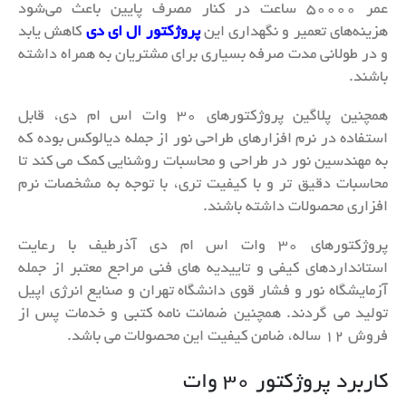
عمر 50000 ساعت در کنار مصرف پایین باعث می‌شود
هزینه‌های تعمیر و نگهداری این
پروژکتور ال ای دی
کاهش یابد
و در طولانی مدت صرفه بسیاری برای مشتریان به همراه داشته
باشند.
همچنین پلاگین پروژکتورهای 30 وات اس ام دی، قابل
استفاده در نرم افزارهای طراحی نور از جمله دیالوکس بوده که
به مهندسین نور در طراحی و محاسبات روشنایی کمک می کند تا
محاسبات دقیق تر و با کیفیت تری، با توجه به مشخصات نرم
افزاری محصولات داشته باشند.
پروژکتورهای 30 وات اس ام دی آذرطیف با رعایت
استانداردهای کیفی و تاییدیه های فنی مراجع معتبر از جمله
آزمایشگاه نور و فشار قوی دانشگاه تهران و صنایع انرژی اپیل
تولید می گردند. همچنین ضمانت نامه کتبی و خدمات پس از
فروش 12 ساله، ضامن کیفیت این محصولات می باشد.
کاربرد پروژکتور 30 وات