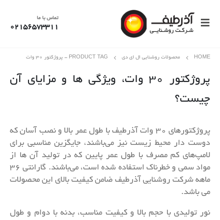
تماس با ما
02156573311
HOME
محصولات روشنایی ال ای دی
PRODUCT TAG -
پروژکتور 30 وات
پروژکتور 30 وات، ویژگی ها و مزایای آن
چیست؟
پروژکتورهای 30 وات آذرطیف با طول عمر بالا و نصب آسان که
دوست دار محیط زیست نیز می‌باشند، جایگزین مناسبی برای
لامپ‌های کم مصرف با طول عمر پایین که در تولید آن ها از
مواد سمی و خطرناک استفاده شده است، می‌باشند. گارانتی 36
ماهه شرکت روشنایی آذرطیف ضامن کیفیت بالای این محصولات
می باشد.
نور تولیدی با حجم بالا و کیفیت مناسب، بدنه با دوام و طول