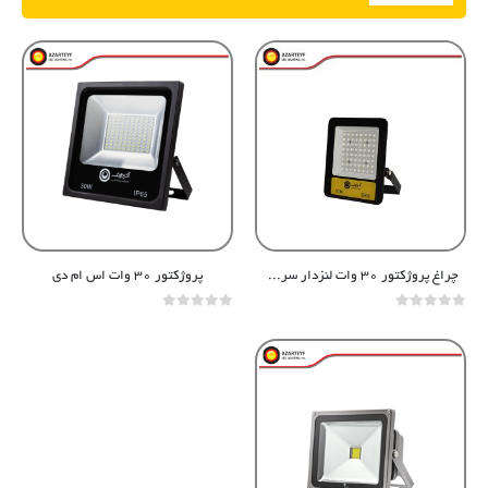
چراغ پروژکتور ۳۰ وات لنزدار سری آلفا
پروژکتور ۳۰ وات اس ام دی
out of 5
0
out of 5
0