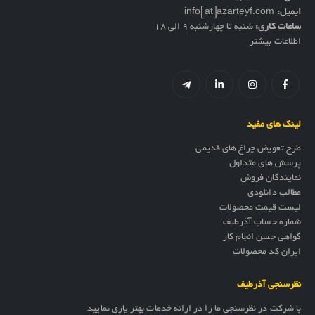
ایمیل:
info[at]azarteyf.com
ساعات کاری:
شنبه تا چهارشنبه 9 الی 18
اطلاعات بیشتر
لینک های مفید
طرح تعویض چراغ های قدیمی
پرسش های متداول
نمایندگان فروش
مطالب دانلودی
لیست قیمت محصولات
شماره حساب آذرطیف
گواهی حسن انجام کار
ایران کد محصولات
نظرسنجی آذرطیف
با شرکت در نظرسنجی ما را در ارائه خدمات بهتر یاری نمایید