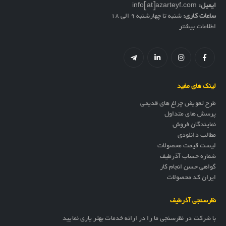
ایمیل:
info[at]azarteyf.com
ساعات کاری:
شنبه تا چهارشنبه 9 الی 18
اطلاعات بیشتر
لینک های مفید
طرح تعویض چراغ های قدیمی
پرسش های متداول
نمایندگان فروش
مطالب دانلودی
لیست قیمت محصولات
شماره حساب آذرطیف
گواهی حسن انجام کار
ایران کد محصولات
نظرسنجی آذرطیف
با شرکت در نظرسنجی ما را در ارائه خدمات بهتر یاری نمایید