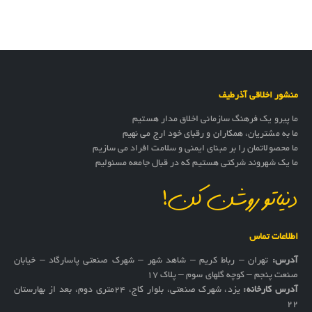
منشور اخلاقی آذرطیف
ما پیرو یک فرهنگ سازمانی اخلاق مدار هستیم
ما به مشتریان، همکاران و رقبای خود ارج می نهیم
ما محصولاتمان را بر مبنای ایمنی و سلامت افراد می سازیم
ما یک شهروند شرکتی هستیم که در قبال جامعه مسئولیم
دنیاتو روشن کن!
اطلاعات تماس
آدرس:
تهران – رباط کریم – شاهد شهر – شهرک صنعتی پاسارگاد – خیابان
صنعت پنجم – کوچه گلهای سوم – پلاک 17
آدرس کارخانه:
یزد، شهرک صنعتی، بلوار کاج، ۲۴متری دوم، بعد از بهارستان
۲۲