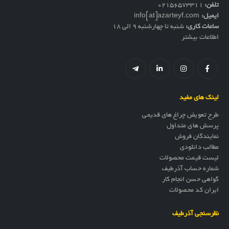
تلفن:
02156573311
ایمیل:
info[at]azarteyf.com
ساعات کاری:
شنبه تا چهارشنبه 9 الی 18
اطلاعات بیشتر
لینک های مفید
طرح تعویض چراغ های قدیمی
پرسش های متداول
نمایندگان فروش
مطالب دانلودی
لیست قیمت محصولات
شماره حساب آذرطیف
گواهی حسن انجام کار
ایران کد محصولات
نظرسنجی آذرطیف