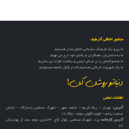
منشور اخلاقی آذرطیف
ما پیرو یک فرهنگ سازمانی اخلاق مدار هستیم
ما به مشتریان، همکاران و رقبای خود ارج می نهیم
ما محصولاتمان را بر مبنای ایمنی و سلامت افراد می سازیم
ما یک شهروند شرکتی هستیم که در قبال جامعه مسئولیم
دنیاتو روشن کن!
اطلاعات تماس
آدرس:
تهران – رباط کریم – شاهد شهر – شهرک صنعتی پاسارگاد – خیابان
صنعت پنجم – کوچه گلهای سوم – پلاک 17
آدرس کارخانه:
یزد، شهرک صنعتی، بلوار کاج، ۲۴متری دوم، بعد از بهارستان
۲۲