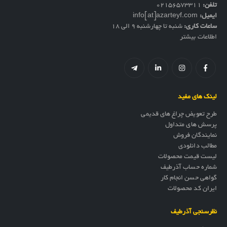
تلفن:
02156573311
ایمیل:
info[at]azarteyf.com
ساعات کاری:
شنبه تا چهارشنبه 9 الی 18
اطلاعات بیشتر
لینک های مفید
طرح تعویض چراغ های قدیمی
پرسش های متداول
نمایندگان فروش
مطالب دانلودی
لیست قیمت محصولات
شماره حساب آذرطیف
گواهی حسن انجام کار
ایران کد محصولات
نظرسنجی آذرطیف