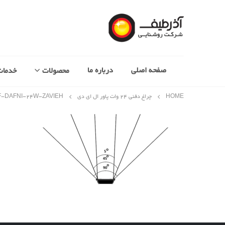
صفحه اصلی
درباره ما
محصولات
خدمات
HOME
چراغ دفنی 24 وات پاور ال ای دی
-DAFNI-۲۴W-ZAVIEH