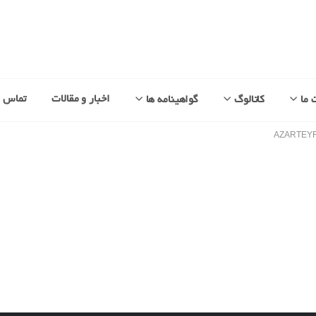
اخبار و مقالات
تماس با
 ما
کاتالوگ
گواهینامه ها
AZARTEYF