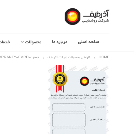
صفحه اصلی
درباره ما
محصولات
خدمات
HOME
گارانتی محصولات شرکت آذرطیف
ARRANTY-CARD-۱۲-۲