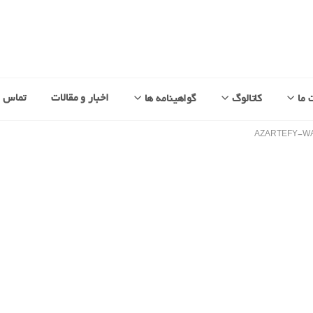
اخبار و مقالات
تماس با
 ما
کاتالوگ
گواهینامه ها
AZARTEFY-W