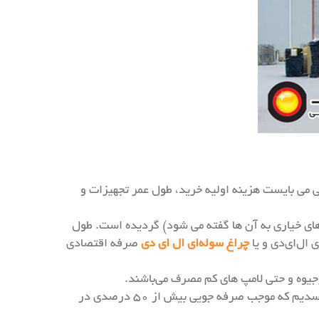
ی می بایست هزینه اولیه خرید، طول عمر تجهیزات و
 های خیاری به آن ها گفته می شود) گردیده است. طول
 ال‌ای‌دی و یا
چراغ سوله‌ای ال ای دی
صرفه اقتصادی
جیوه و حتی لامپ های کم مصرف می‌باشند.
برای مثال: بهره وری نوری یک عدد پروژکتور ال ای دی با توان مصرفی ۱۰۰ وات برابری میکند با یک پروژکتور ۲۵۰ وات بخار سدیم که موجب صرفه جویی بیش از ۵۰ درصدی در