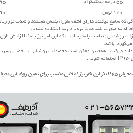
۵۵ درجه سانتیگراد
۹۵ درجه سانتیگرا
۱۴۰ لومن
۹۰ لومن
رنگی که ساطع میکنند دارای اشعه ماوراء بنفش هستند و شدت نور زیاد
 افراد به صورت بلند مدت تردد دارند استفاده نشود.
زات روشنایی متناسب با محیط است که این امر نیز باعث افزایش طول ع
می‌گیرد، باشد.
دی تولید می‌کنند. همچنین ممکن است محصولات روشنایی در فضایی س
 .
تی محسوب می‌شوند.