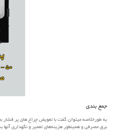
جمع بندی
به طورخلاصه میتوان گفت با تعویض چراغ های پر فشار بخا
برق مصرفی و همینطور هزینه‌های تعمیر و نگهداری آنها ب