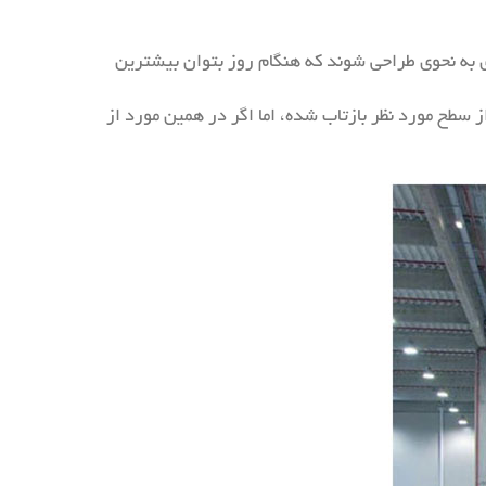
دی به نحوی طراحی شوند که هنگام روز بتوان بیشترین
از پوشش‌هایی مانند رنگ سفید و سطح براق برای دیوارها و سقف‌ها استفاده شود، در حدود ۸۰% نور از سطح مورد نظر بازتاب شده، اما اگر در همین مورد از