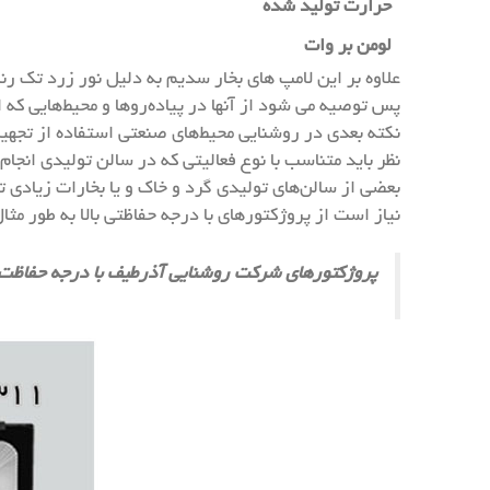
حرارت تولید شده
لومن بر وات
علاوه بر این لامپ های بخار سدیم به دلیل نور زرد تک 
پس توصیه می شود از آنها در پیاده‌روها و محیط‌هایی که
نکته بعدی در روشنایی محیط‌های صنعتی استفاده از تجهی
نظر باید متناسب با نوع فعالیتی که در سالن تولیدی انجام 
بعضی از سالن‌های تولیدی گرد و خاک و یا بخارات زیا
نیاز است از پروژکتورهای با درجه حفاظتی بالا به طور مثال IP65 استفاده شود.
پروژکتورهای شرکت روشنایی آذرطیف با درجه حفاظت محیطی IP65 از این نظر نیز انتخابی مناسب برای تامین روشنایی محیط‌های صنع