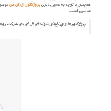
همچنین با توجه به تعمیرپذیری
پروژکتور ال ای دی
توصیه 
مناسبی است.
پروژکتورها و چراغ‌های سوله ای ال ای دی شرکت روشنایی آذرطیف از بهره وری نوری ۱۲۰