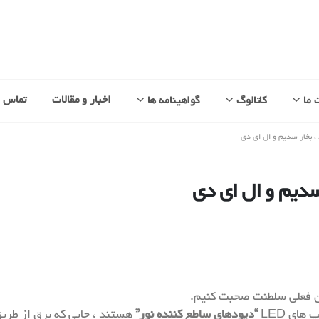
اخبار و مقالات
تماس با
 ما
کاتالوگ
گواهینامه ها
، بخار سدیم و ال ای دی
 سدیم و ال ای دی
ان فعلی سلطنت صحبت کنیم.
“دیودهای ساطع کننده نور”
هستند ، جایی که برق از طریق 