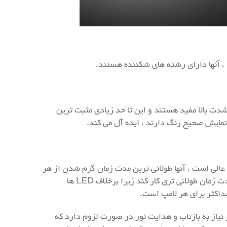
 شدت بالا مفید هستند و این تا حد زیادی مثبت ترین
 عالی است ، آنها طولانی ترین مدت زمان گرم شدن از هر
نوری ، گاهی تا ۲۰ دقیقه برای رسیدن به دمای کامل کار را دارند. به دلیل این دوره گرم شدن شدید ، متال هالید باید برای مدت زمان طولانی تری کار کند زیرا برخلاف LED ها
ه این معنی که آنها ۳۶۰ درجه نور تولید می کنند. این امر نیاز به بازتاب و هدایت نور در صورت لزوم دارد که