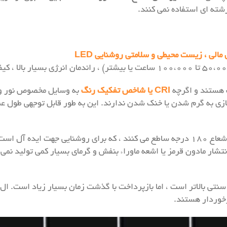
رشته ای استفاده نمی کنند.
 مالی ، زیست محیطی و سلامتی روشنایی LED
 هستند و اگرچه
CRI یا شاخص تفکیک رنگ
زی به گرم شدن یا خنک شدن ندارند. این به طور قابل توجهی طول عمر
از نور با شعاع ۱۸۰ درجه ساطع می کنند ، که برای روشنایی جهت ایده
ازده آن می افزاید. LED ها هیچگونه انتشار مادون قرمز یا اشعه ماوراء بنفش و گرمای بسیا
سایر وسایل سنتی بالاتر است ، اما بازپرداخت با گذشت زمان بسیار زیاد است.
رخوردار هستند.