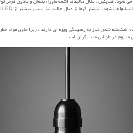
ی شود. همچنین ، متال هالیدها اشعه ماوراء بنفش و مادون قرمز تو
انتش
گام شکسته شدن نیاز به رسیدگی ویژه ای دارند ، زیرا حاوی مواد خطرنا
ض مداوم در طولانی مدت گران است.