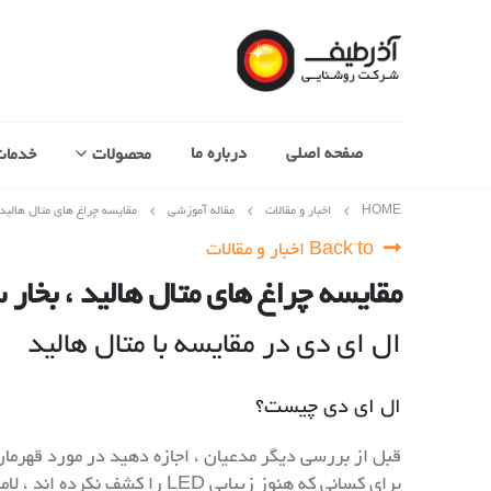
صفحه اصلی
درباره ما
محصولات
خدمات
HOME
اخبار و مقالات
مقاله آموزشی
مقایسه چراغ های متال هالید 
Back to اخبار و مقالات
مقایسه چراغ های متال هالید ، بخار
ال ای دی در مقایسه با متال هالید
ال ای دی چیست؟
قبل از بررسی دیگر مدعیان ، اجازه دهید در مورد قهرم
برای کسانی که هنوز زیبایی LED را کشف نکرده اند ، لامپ های LED