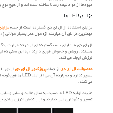
دیودها از مواد نیمه رسانا ساخته شده اند و از هیچ نوع 
مزایای LED ها
مزایای استفاده از ال ای دی گسترده است از جمله
مزایای
مهمترین مزایای آن عبارتند از: طول عمر بسیار طولانی (۵۰،۰۰۰ تا ۱۰۰،۰۰۰ ساعت یا بیشتر) ، راندمان انرژی بسیار بالا ، کیفیت نور بسیار بالا و هزینه کم برای نگهداری.
ال ای دی ها دارای طیف گسترده ای از درجه حرارت رنگ
هستند. روشن و خاموش فوری دارند ، به این معنی که نیا
لرزش ایجاد می کند.
محصولات ال ای دی
از جمله
پروژکتور ال ای دی
مسیر ندارد و به ب
می کنند.
هزینه اولیه LED ها نسبت به متال هالید و 
تعمیر و نگهداری کمی ندارند و از راندمان انرژی زیادی ب