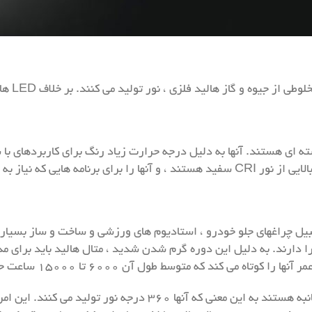
الید فلزی ، نور تولید می کنند. بر خلاف LED ها ، آنها دارای رشته های شکننده هستند.
شته ای هستند. آنها به دلیل درجه حرارت زیاد رنگ برای کاربردهای با
 رنگ دارند ، ایده آل می کند.
ز قبیل چراغهای جلو خودرو ، استادیوم های ورزشی و ساخت و ساز بسیار
متوسط طول آن ۶۰۰۰ تا ۱۵۰۰۰ ساعت حداکثر برای هر لامپ است.
یکی دیگر از معایب متال هالیدها این است که آنها همه جانبه هستند ب