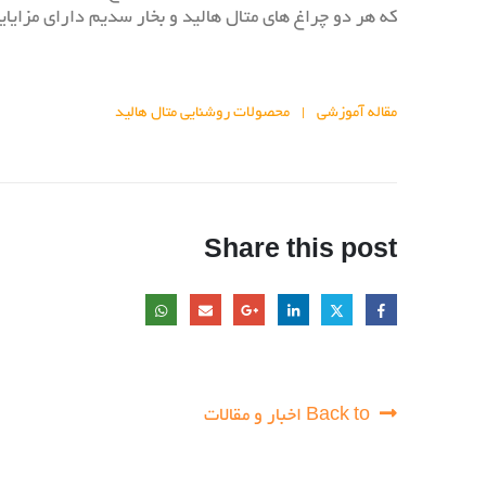
که هر دو چراغ های متال هالید و بخار سدیم دارای مزایایی به نسبت LED ها برای برنامه های خاص و بودج
مقاله آموزشی
محصولات روشنایی متال هالید
Share this post
Back to اخبار و مقالات