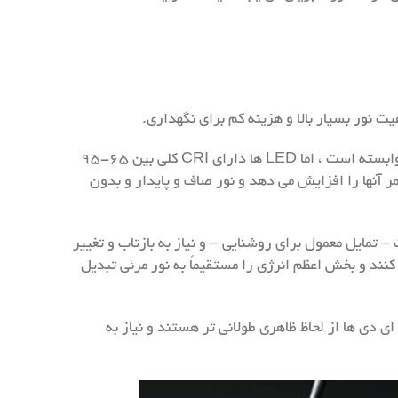
به وسایل مخصوص نور وابسته است ، اما LED ها دارای CRI کلی بین ۶۵-۹۵
 آنها را افزایش می دهد و نور صاف و پایدار و بدون
 آل است – تمایل معمول برای روشنایی – و نیاز به بازتاب و تغییر
ر کمی تولید نمی کنند و بخش اعظم انرژی را مستقیماً به نور مرئی تبدیل
 ال ای دی ها از لحاظ ظاهری طولانی تر هستند و نیاز به