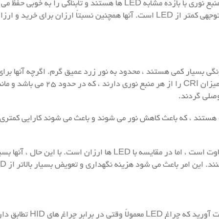
فایده اصلی استفاده از بخار سدیم این است که آنها تنها منبع نوری با بازده
– حدود ۲۴۰۰۰ ساعت – اگرچه این میزان به طور قابل توجهی کمتر از LED است. آنها ه
نگی بسیار کمی هستند ، محدود به نور زرد عمیق گرم. اگرچه آنها برای
برنامه های دیگر را ارائه نمی دهند. 
وصلی گردند.
هزینه نور چراغ های بخار سدیم براساس لوازم خاص متفاوت است ، اما در
ث می شود هزینه نگهداری و تعویض بسیار بالاتر از LED و قابل مقایسه با متال هالید باشد.
امیدوارم از این اطلاعات ب