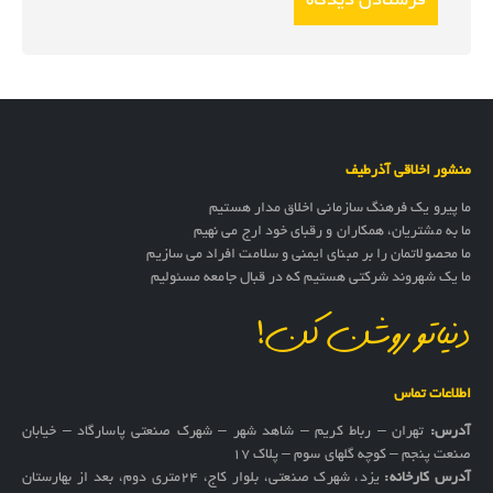
منشور اخلاقی آذرطیف
ما پیرو یک فرهنگ سازمانی اخلاق مدار هستیم
ما به مشتریان، همکاران و رقبای خود ارج می نهیم
ما محصولاتمان را بر مبنای ایمنی و سلامت افراد می سازیم
ما یک شهروند شرکتی هستیم که در قبال جامعه مسئولیم
دنیاتو روشن کن!
اطلاعات تماس
آدرس:
تهران – رباط کریم – شاهد شهر – شهرک صنعتی پاسارگاد – خیابان
صنعت پنجم – کوچه گلهای سوم – پلاک 17
آدرس کارخانه:
یزد، شهرک صنعتی، بلوار کاج، ۲۴متری دوم، بعد از بهارستان