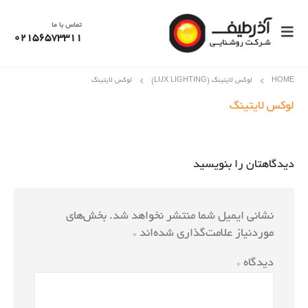
تماس با ما
02156573311
HOME
لوکس لایتینگ (LUX LIGHTING)
لوکس لایتینگ
لوکس لایتینگ
دیدگاهتان را بنویسید
نشانی ایمیل شما منتشر نخواهد شد.
بخش‌های
موردنیاز علامت‌گذاری شده‌اند
*
دیدگاه
*