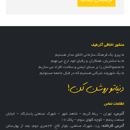
منشور اخلاقی آذرطیف
ما پیرو یک فرهنگ سازمانی اخلاق مدار هستیم
ما به مشتریان، همکاران و رقبای خود ارج می نهیم
ما محصولاتمان را بر مبنای ایمنی و سلامت افراد می سازیم
ما یک شهروند شرکتی هستیم که در قبال جامعه مسئولیم
دنیاتو روشن کن!
اطلاعات تماس
آدرس:
تهران – رباط کریم – شاهد شهر – شهرک صنعتی پاسارگاد – خیابان
صنعت پنجم – کوچه گلهای سوم – پلاک 17
آدرس کارخانه:
یزد، شهرک صنعتی، بلوار کاج، ۲۴متری دوم، بعد از بهارستان