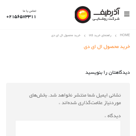
تماس با ما
02156573311
HOME
راهنمای خرید کالا
خرید محصول ال ای دی
خرید محصول ال ای دی
دیدگاهتان را بنویسید
نشانی ایمیل شما منتشر نخواهد شد.
بخش‌های
موردنیاز علامت‌گذاری شده‌اند
*
دیدگاه
*