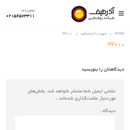
تماس با ما
02156573311
HOME
تجهیزات آزمایشگاهی
PF۲۱۰
PF210
دیدگاهتان را بنویسید
نشانی ایمیل شما منتشر نخواهد شد.
بخش‌های
موردنیاز علامت‌گذاری شده‌اند
*
دیدگاه
*