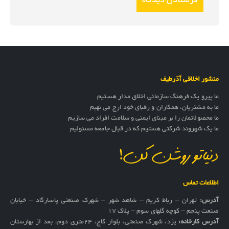
منشور اخلاقی آذرطیف
ما پیرو یک فرهنگ سازمانی اخلاق مدار هستیم
ما به مشتریان، همکاران و رقبای خود ارج می نهیم
ما محصولاتمان را بر مبنای ایمنی و سلامت افراد می سازیم
ما یک شهروند شرکتی هستیم که در قبال جامعه مسئولیم
دنیاتو روشن کن!
اطلاعات تماس
آدرس:
تهران – رباط کریم – شاهد شهر – شهرک صنعتی پاسارگاد – خیابان
صنعت پنجم – کوچه گلهای سوم – پلاک 17
آدرس کارخانه:
یزد، شهرک صنعتی، بلوار کاج، ۲۴متری دوم، بعد از بهارستان