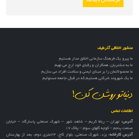
منشور اخلاقی آذرطیف
ما پیرو یک فرهنگ سازمانی اخلاق مدار هستیم
ما به مشتریان، همکاران و رقبای خود ارج می نهیم
ما محصولاتمان را بر مبنای ایمنی و سلامت افراد می سازیم
ما یک شهروند شرکتی هستیم که در قبال جامعه مسئولیم
دنیاتو روشن کن!
اطلاعات تماس
آدرس:
تهران – رباط کریم – شاهد شهر – شهرک صنعتی پاسارگاد – خیابان
صنعت پنجم – کوچه گلهای سوم – پلاک 17
آدرس کارخانه:
یزد، شهرک صنعتی، بلوار کاج، ۲۴متری دوم، بعد از بهارستان