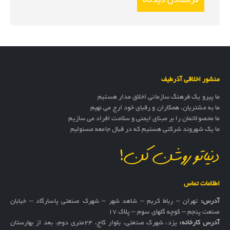
منشور اخلاقی آذرطیف
ما پیرو یک فرهنگ سازمانی اخلاق مدار هستیم
ما به مشتریان، همکاران و رقبای خود ارج می نهیم
ما محصولاتمان را بر مبنای ایمنی و سلامت افراد می سازیم
ما یک شهروند شرکتی هستیم که در قبال جامعه مسئولیم
دنیاتو روشن کن!
اطلاعات تماس
آدرس:
تهران – رباط کریم – شاهد شهر – شهرک صنعتی پاسارگاد – خیابان
صنعت پنجم – کوچه گلهای سوم – پلاک 17
آدرس کارخانه:
یزد، شهرک صنعتی، بلوار کاج، ۲۴متری دوم، بعد از بهارستان