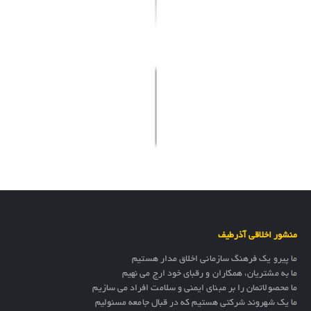
منشور اخلاقی آذرطیف
ما پیرو یک فرهنگ سازمانی اخلاق مدار هستیم
ما به مشتریان، همکاران و رقبای خود ارج می نهیم
ما محصولاتمان را بر مبنای ایمنی و سلامت افراد می سازیم
ما یک شهروند شرکتی هستیم که در قبال جامعه مسئولیم