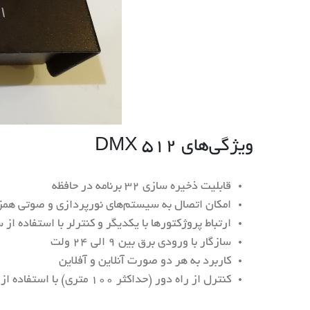
ویژگی‌های DMX ۵۱۲
قابلیت ذخیره سازی ۳۲ برنامه در حافظه
امکان اتصال به سیستم‌های نورپردازی و صوتی همز
ارتباط پروژکتورها با یکدیگر و کنترلر با استفاده از
سازگار با ورودی برق بین ۹ الی ۲۴ ولت
کاربرد به هر دو صورت آنلاین و آفلاین
کنترل از راه دور (حداکثر ۱۰۰ متری) با استفاده از ریموت کنترل بی سیم ۴ گیگاهرترز