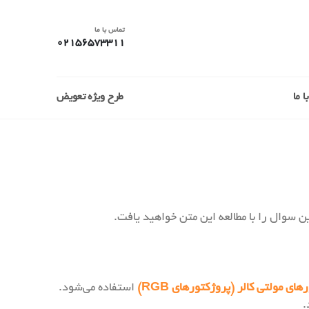
تماس با ما
02156573311
 ما
طرح ویژه تعویض
ای مولتی کالر (پروژکتورهای RGB)
استفاده می‌شود.