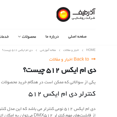
صفحه اصلی
درباره ما
محصولات
خدمات
HOME
اخبار و مقالات
مقاله آموزشی
دی ام ایکس ۵۱۲ چیست؟
Back to اخبار و مقالات
دی ام ایکس ۵۱۲ چیست؟
یکی از سوالاتی که ممکن است در هنگام خرید محصولات RGB برای شما پیش بیاید این است که DMX ۵۱۲ چیست؟! پاسخ این سوال را با مطالعه این متن خواهید یافت.
کنترلر دی ام ایکس ۵۱۲
دی ام ایکس ۵۱۲ نوعی کنترلر می باشد که این مدل کنترلر برای ایجاد برنامه در انواع
از قابلیت‌های مهم کنترلر DMX512 می‌توان به امکان اتصال با رابط USB به کامپیوتر، کاربری آسان و قیمت مناسب اشاره کرد.