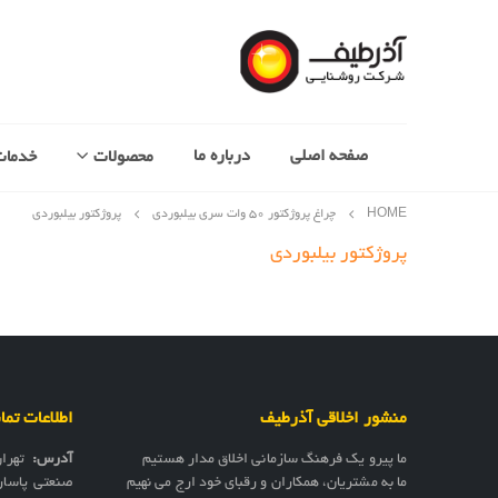
صفحه اصلی
درباره ما
محصولات
خدمات
HOME
چراغ پروژکتور 50 وات سری بیلبوردی
پروژکتور بیلبوردی
پروژکتور بیلبوردی
منشور اخلاقی آذرطیف
اطلاعات تم
ما پیرو یک فرهنگ سازمانی اخلاق مدار هستیم
آدرس:
تهرا
ما به مشتریان، همکاران و رقبای خود ارج می نهیم
صنعتی پاسار