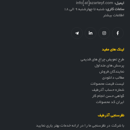
ایمیل:
info[at]azarteyf.com
ساعات کاری:
شنبه تا چهارشنبه 9 الی 18
اطلاعات بیشتر
لینک های مفید
طرح تعویض چراغ های قدیمی
پرسش های متداول
نمایندگان فروش
مطالب دانلودی
لیست قیمت محصولات
شماره حساب آذرطیف
گواهی حسن انجام کار
ایران کد محصولات
نظرسنجی آذرطیف
با شرکت در نظرسنجی ما را در ارائه خدمات بهتر یاری نمایید