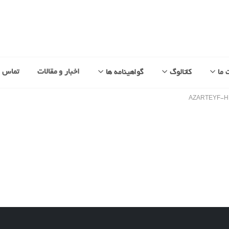
اخبار و مقالات
تماس با
 ما
کاتالوگ
گواهینامه ها
AZARTEYF-H