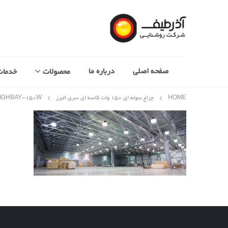
صفحه اصلی
درباره ما
محصولات
خدمات
HOME
چراغ سوله‌ ای 150 وات کاسه ای سری البرز
IGHBAY-۱۵۰W