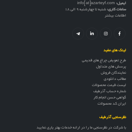
ایمیل:
info[at]azarteyf.com
ساعات کاری:
شنبه تا چهارشنبه 9 الی 18
اطلاعات بیشتر
لینک های مفید
طرح تعویض چراغ های قدیمی
پرسش های متداول
نمایندگان فروش
مطالب دانلودی
لیست قیمت محصولات
شماره حساب آذرطیف
گواهی حسن انجام کار
ایران کد محصولات
نظرسنجی آذرطیف
با شرکت در نظرسنجی ما را در ارائه خدمات بهتر یاری نمایید