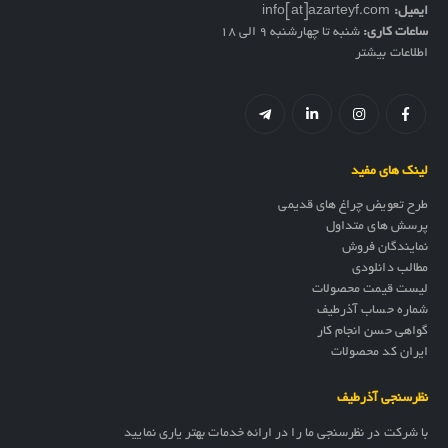
ایمیل:
info[at]azarteyf.com
ساعات کاری:
شنبه تا چهارشنبه 9 الی 18
اطلاعات بیشتر
لینک های مفید
طرح تعویض چراغ های قدیمی
پرسش های متداول
نمایندگان فروش
مطالب دانلودی
لیست قیمت محصولات
شماره حساب آذرطیف
گواهی حسن انجام کار
ایران کد محصولات
نظرسنجی آذرطیف
با شرکت در نظرسنجی ما را در ارائه خدمات بهتر یاری نمایید