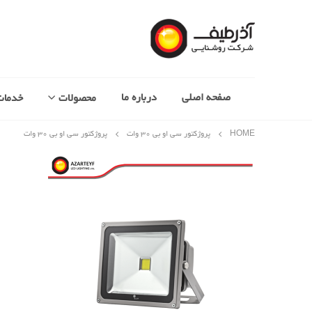
صفحه اصلی
درباره ما
محصولات
خدمات
HOME
پروژکتور سی او بی 30 وات
پروژکتور سی او بی ۳۰ وات