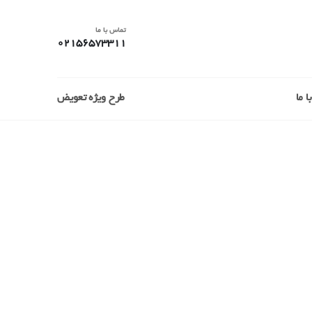
تماس با ما
02156573311
 ما
طرح ویژه تعویض