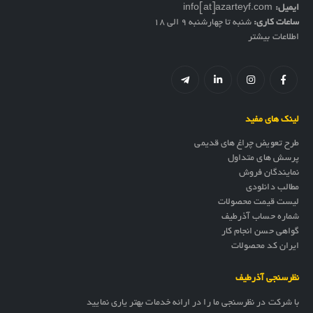
ایمیل:
info[at]azarteyf.com
ساعات کاری:
شنبه تا چهارشنبه 9 الی 18
اطلاعات بیشتر
لینک های مفید
طرح تعویض چراغ های قدیمی
پرسش های متداول
نمایندگان فروش
مطالب دانلودی
لیست قیمت محصولات
شماره حساب آذرطیف
گواهی حسن انجام کار
ایران کد محصولات
نظرسنجی آذرطیف
با شرکت در نظرسنجی ما را در ارائه خدمات بهتر یاری نمایید