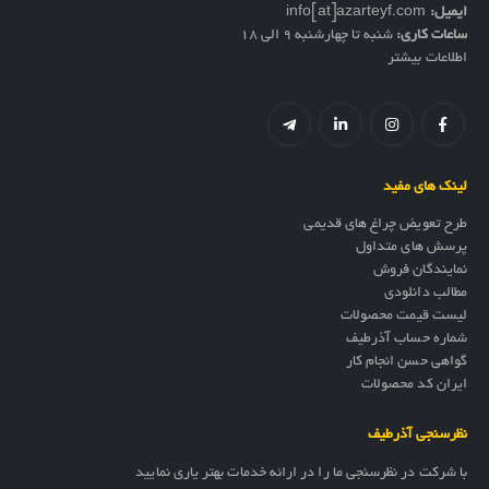
ایمیل:
info[at]azarteyf.com
ساعات کاری:
شنبه تا چهارشنبه 9 الی 18
اطلاعات بیشتر
لینک های مفید
طرح تعویض چراغ های قدیمی
پرسش های متداول
نمایندگان فروش
مطالب دانلودی
لیست قیمت محصولات
شماره حساب آذرطیف
گواهی حسن انجام کار
ایران کد محصولات
نظرسنجی آذرطیف
با شرکت در نظرسنجی ما را در ارائه خدمات بهتر یاری نمایید