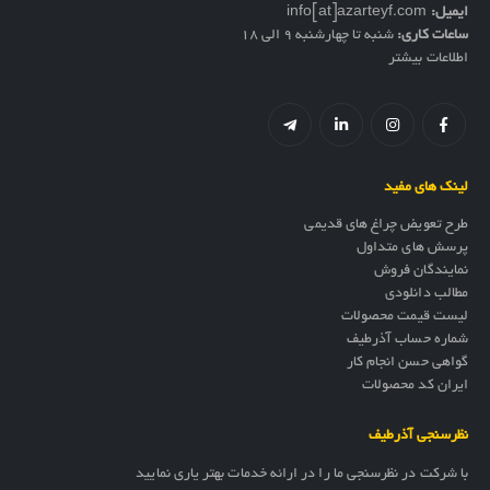
ایمیل:
info[at]azarteyf.com
ساعات کاری:
شنبه تا چهارشنبه 9 الی 18
اطلاعات بیشتر
لینک های مفید
طرح تعویض چراغ های قدیمی
پرسش های متداول
نمایندگان فروش
مطالب دانلودی
لیست قیمت محصولات
شماره حساب آذرطیف
گواهی حسن انجام کار
ایران کد محصولات
نظرسنجی آذرطیف
با شرکت در نظرسنجی ما را در ارائه خدمات بهتر یاری نمایید