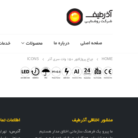
صفحه اصلی
درباره ما
محصولات
خدمات
HOME
چراغ پروژکتور 150 وات سری آذر
ICONS
منشور اخلاقی آذرطیف
اطلاعات تم
ما پیرو یک فرهنگ سازمانی اخلاق مدار هستیم
آدرس:
تهرا