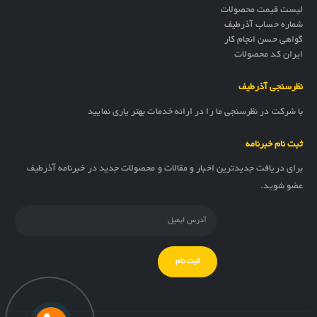
لیست قیمت محصولات
شماره حساب آذرطیف
گواهی حسن انجام کار
ایران کد محصولات
نظرسنجی آذرطیف
با شرکت در نظرسنجی ما را در ارائه خدمات بهتر یاری نمایید
ثبت نام خبرنامه
برای دریافت جدیدترین اخبار و مقالات و محصولات جدید در خبرنامه آذرطیف
عضو شوید.