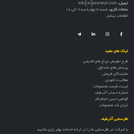
ایمیل:
info[at]azarteyf.com
ساعات کاری:
شنبه تا چهارشنبه 9 الی 18
اطلاعات بیشتر
لینک های مفید
طرح تعویض چراغ های قدیمی
پرسش های متداول
نمایندگان فروش
مطالب دانلودی
لیست قیمت محصولات
شماره حساب آذرطیف
گواهی حسن انجام کار
ایران کد محصولات
نظرسنجی آذرطیف
با شرکت در نظرسنجی ما را در ارائه خدمات بهتر یاری نمایید