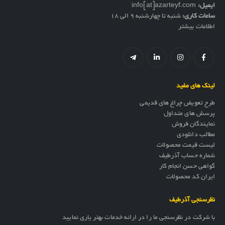
ایمیل:
info[at]azarteyf.com
ساعات کاری:
شنبه تا چهارشنبه 9 الی 18
اطلاعات بیشتر
لینک های مفید
طرح تعویض چراغ های قدیمی
پرسش های متداول
نمایندگان فروش
مطالب دانلودی
لیست قیمت محصولات
شماره حساب آذرطیف
گواهی حسن انجام کار
ایران کد محصولات
نظرسنجی آذرطیف
با شرکت در نظرسنجی ما را در ارائه خدمات بهتر یاری نمایید