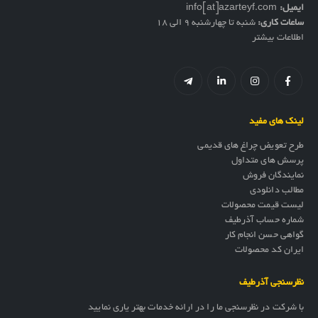
ایمیل:
info[at]azarteyf.com
ساعات کاری:
شنبه تا چهارشنبه 9 الی 18
اطلاعات بیشتر
لینک های مفید
طرح تعویض چراغ های قدیمی
پرسش های متداول
نمایندگان فروش
مطالب دانلودی
لیست قیمت محصولات
شماره حساب آذرطیف
گواهی حسن انجام کار
ایران کد محصولات
نظرسنجی آذرطیف
با شرکت در نظرسنجی ما را در ارائه خدمات بهتر یاری نمایید