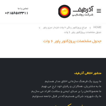
تماس با ما
02156573311
HOME
چراغ پروژکتور رنگی 6 وات لنزدار سری پاور
جدول مشخصات پروژکتور پاور ۶ وات
جدول مشخصات پروژکتور پاور ۶ وات
منشور اخلاقی آذرطیف
ما پیرو یک فرهنگ سازمانی اخلاق مدار هستیم
ما به مشتریان، همکاران و رقبای خود ارج می نهیم
ما محصولاتمان را بر مبنای ایمنی و سلامت افراد می سازیم
ما یک شهروند شرکتی هستیم که در قبال جامعه مسئولیم