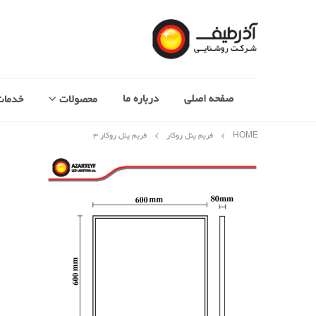
صفحه اصلی
درباره ما
محصولات
خدمات
HOME
فریم پنل روکار
فریم پنل روکار ۳