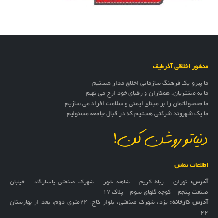
منشور اخلاقی آذرطیف
ما پیرو یک فرهنگ سازمانی اخلاق مدار هستیم
ما به مشتریان، همکاران و رقبای خود ارج می نهیم
ما محصولاتمان را بر مبنای ایمنی و سلامت افراد می سازیم
ما یک شهروند شرکتی هستیم که در قبال جامعه مسئولیم
دنیاتو روشن کن!
اطلاعات تماس
آدرس:
تهران – رباط کریم – شاهد شهر – شهرک صنعتی پاسارگاد – خیابان
صنعت پنجم – کوچه گلهای سوم – پلاک 17
آدرس کارخانه:
یزد، شهرک صنعتی، بلوار کاج، ۲۴متری دوم، بعد از بهارستان
۲۲