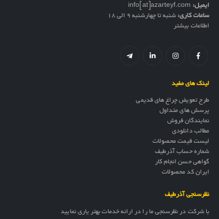
ایمیل:
info[at]azarteyf.com
ساعات کاری:
شنبه تا چهارشنبه 9 الی 18
اطلاعات بیشتر
لینک های مفید
طرح تعویض چراغ های قدیمی
پرسش های متداول
نمایندگان فروش
مطالب دانلودی
لیست قیمت محصولات
شماره حساب آذرطیف
گواهی حسن انجام کار
ایران کد محصولات
نظرسنجی آذرطیف
با شرکت در نظرسنجی ما را در ارائه خدمات بهتر یاری نمایید