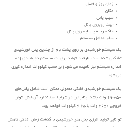
زمان روز و فصل
مکان
شیب پانل
جهت روبروی پانل
خاک، زباله یا سایه روی پانل
سایر عوامل سیستم
یک سیستم خورشیدی بر روی پشت بام از چندین پنل خورشیدی
تشکیل شده است. ظرفیت تولید برق یک سیستم خورشیدی (که
اندازه سیستم نیز نامیده می شود) بر حسب کیلووات اندازه گیری
می شود.
یک سیستم خورشیدی خانگی معمولی ممکن است شامل پانل‌های
۳۵۰*۱۹ وات باشد، بنابراین در شرایط استاندارد آزمایش، توان
خروجی ۶۶۵۰ وات یا ۶.۶۵ کیلووات خواهد بود.
توانایی تولید انرژی پنل های خورشیدی با گذشت زمان اندکی کاهش