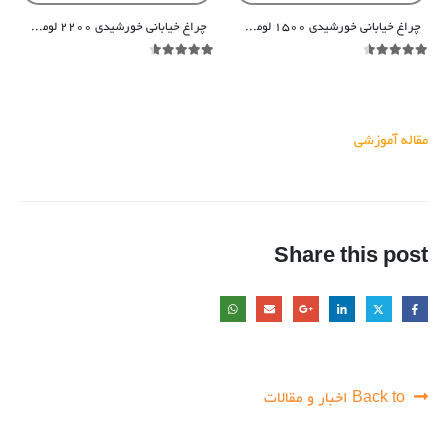
چراغ خیابانی خورشیدی ۱۵۰۰ لومن لنزدار سری سولار
چراغ خیابانی خورشیدی ۲۲۰۰ لومن لنزدار سری سولار
out of 5
4.54
out of 5
4.48
مقاله آموزشی
Share this post
Back to اخبار و مقالات