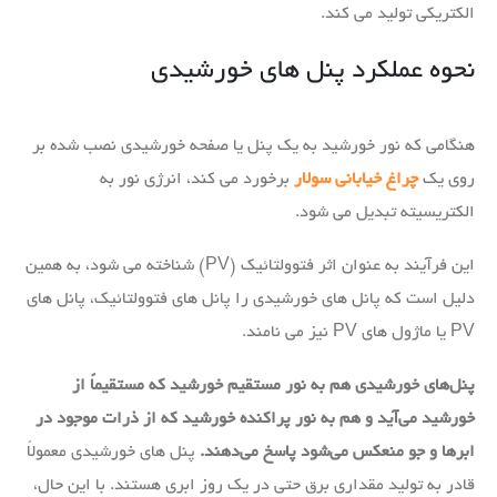
الکتریکی تولید می کند.
نحوه عملکرد پنل های خورشیدی
هنگامی که نور خورشید به یک پنل یا صفحه خورشیدی نصب شده بر
روی یک
چراغ خیابانی سولار
برخورد می کند، انرژی نور به
الکتریسیته تبدیل می شود.
این فرآیند به عنوان اثر فتوولتائیک (PV) شناخته می شود، به همین
دلیل است که پانل های خورشیدی را پانل های فتوولتائیک، پانل های
PV یا ماژول های PV نیز می نامند.
پنل‌های خورشیدی هم به نور مستقیم خورشید که مستقیماً از
خورشید می‌آید و هم به نور پراکنده خورشید که از ذرات موجود در
ابرها و جو منعکس می‌شود پاسخ می‌دهند.
پنل های خورشیدی معمولاً
قادر به تولید مقداری برق حتی در یک روز ابری هستند. با این حال،