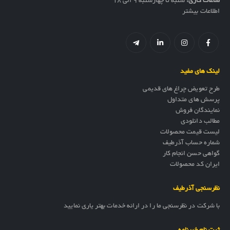
ساعات کاری:
شنبه تا چهارشنبه 9 الی 18
اطلاعات بیشتر
لینک های مفید
طرح تعویض چراغ های قدیمی
پرسش های متداول
نمایندگان فروش
مطالب دانلودی
لیست قیمت محصولات
شماره حساب آذرطیف
گواهی حسن انجام کار
ایران کد محصولات
نظرسنجی آذرطیف
با شرکت در نظرسنجی ما را در ارائه خدمات بهتر یاری نمایید