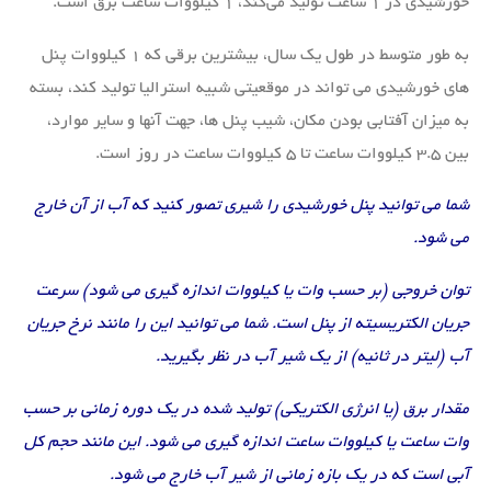
خورشیدی در ۱ ساعت تولید می‌کند، ۱ کیلووات ساعت برق است.
به طور متوسط ​​در طول یک سال، بیشترین برقی که ۱ کیلووات پنل
های خورشیدی می تواند در موقعیتی شبیه استرالیا تولید کند، بسته
به میزان آفتابی بودن مکان، شیب پنل ها، جهت آنها و سایر موارد،
بین ۳.۵ کیلووات ساعت تا ۵ کیلووات ساعت در روز است.
شما می توانید پنل خورشیدی را شیری تصور کنید که آب از آن خارج
می شود.
توان خروجی (بر حسب وات یا کیلووات اندازه گیری می شود) سرعت
جریان الکتریسیته از پنل است. شما می توانید این را مانند نرخ جریان
آب (لیتر در ثانیه) از یک شیر آب در نظر بگیرید.
مقدار برق (یا انرژی الکتریکی) تولید شده در یک دوره زمانی بر حسب
وات ساعت یا کیلووات ساعت اندازه گیری می شود. این مانند حجم کل
آبی است که در یک بازه زمانی از شیر آب خارج می شود.