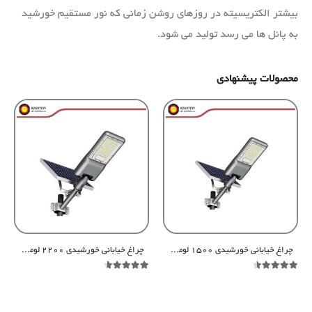
بیشتر الکتریسیته در روزهای روشن زمانی که نور مستقیم خورشید
به پانل ها می رسد تولید می شود.
محصولات پیشنهادی
چراغ خیابانی خورشیدی ۱۵۰۰ لومن لنزدار سری سولار
چراغ خیابانی خورشیدی ۲۲۰۰ لومن لنزدار سری سولار
out of 5
4.54
out of 5
4.48