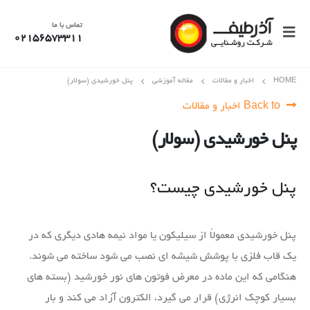
تماس با ما
02156573311
HOME
اخبار و مقالات
مقاله آموزشی
پنل خورشیدی (سولار)
Back to اخبار و مقالات
پنل خورشیدی (سولار)
پنل خورشیدی چیست؟
پنل خورشیدی معمولاً از سیلیکون یا مواد نیمه هادی دیگری که در
یک قاب فلزی با پوشش شیشه ای نصب می شود ساخته می شوند.
هنگامی که این ماده در معرض فوتون های نور خورشید (بسته های
بسیار کوچک انرژی) قرار می گیرد، الکترون آزاد می کند و بار