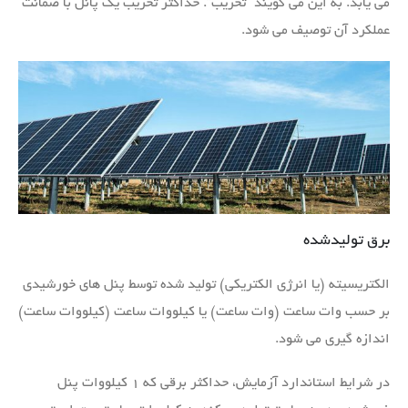
می یابد. به این می گویند “تخریب”. حداکثر تخریب یک پانل با ضمانت
عملکرد آن توصیف می شود.
برق تولیدشده
الکتریسیته (یا انرژی الکتریکی) تولید شده توسط پنل های خورشیدی
بر حسب وات ساعت (وات ساعت) یا کیلووات ساعت (کیلووات ساعت)
اندازه گیری می شود.
در شرایط استاندارد آزمایش، حداکثر برقی که ۱ کیلووات پنل