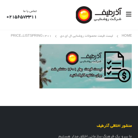
تماس با ما
02156573311
HOME
لیست قیمت محصولات روشنایی ال ای دی
PRICE-LISTSPRING۱۴۰۱
منشور اخلاقی آذرطیف
ما پیرو یک فرهنگ سازمانی اخلاق مدار هستیم