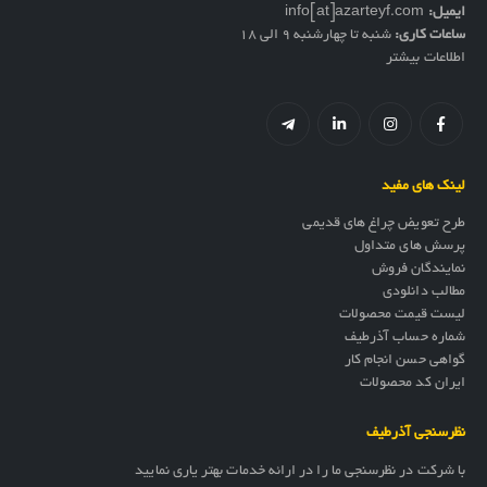
ایمیل:
info[at]azarteyf.com
ساعات کاری:
شنبه تا چهارشنبه 9 الی 18
اطلاعات بیشتر
لینک های مفید
طرح تعویض چراغ های قدیمی
پرسش های متداول
نمایندگان فروش
مطالب دانلودی
لیست قیمت محصولات
شماره حساب آذرطیف
گواهی حسن انجام کار
ایران کد محصولات
نظرسنجی آذرطیف
با شرکت در نظرسنجی ما را در ارائه خدمات بهتر یاری نمایید