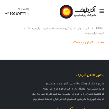
تماس با ما
02156573311
HOME
ضریب توان، اندازه گیری و نحوه محاسبه ضریب توان چیست؟
ضریب توان چیست
ضریب توان چیست
منشور اخلاقی آذرطیف
ما پیرو یک فرهنگ سازمانی اخلاق مدار هستیم
ما به مشتریان، همکاران و رقبای خود ارج می نهیم
ما محصولاتمان را بر مبنای ایمنی و سلامت افراد می سازیم
ما یک شهروند شرکتی هستیم که در قبال جامعه مسئولیم