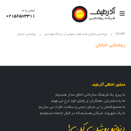
تماس با ما
02156573311
HOME
روشنایی خیابان ها و معابر عمومی از دیدگاه مهندسی
روشنایی خیابان
روشنایی خیابان
منشور اخلاقی آذرطیف
ما پیرو یک فرهنگ سازمانی اخلاق مدار هستیم
ما به مشتریان، همکاران و رقبای خود ارج می نهیم
ما محصولاتمان را بر مبنای ایمنی و سلامت افراد می سازیم
ما یک شهروند شرکتی هستیم که در قبال جامعه مسئولیم
دنیاتو روشن کن!